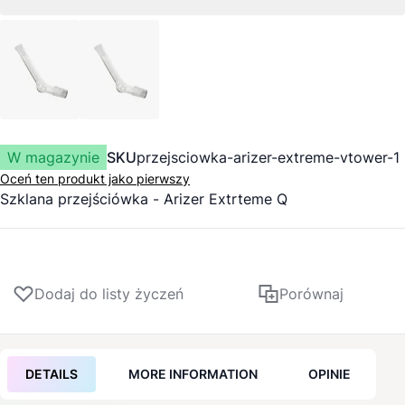
W magazynie
SKU
przejsciowka-arizer-extreme-vtower-1
Oceń ten produkt jako pierwszy
Szklana przejściówka -
Arizer
Extrteme Q
Dodaj do listy życzeń
Porównaj
DETAILS
MORE INFORMATION
OPINIE