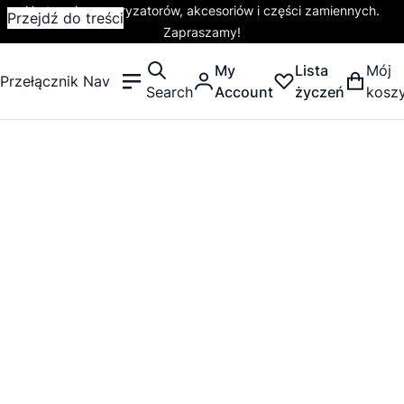
Hurtownia waporyzatorów, akcesoriów i części zamiennych.
Przejdź do treści
Zapraszamy!
My
Lista
Mój
Przełącznik Nav
Search
Account
życzeń
kosz