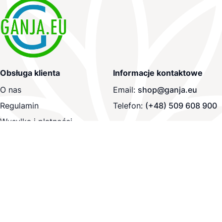
Obsługa klienta
Informacje kontaktowe
O nas
Email:
shop@ganja.eu
Regulamin
Telefon:
(+48) 509 608 900
Wysyłka i płatności
Zapisz się do newslettera
Newsletter
Subscribe