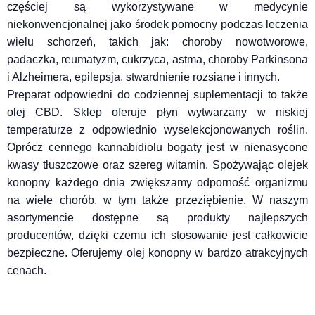
częściej są wykorzystywane w medycynie
niekonwencjonalnej jako środek pomocny podczas leczenia
wielu schorzeń, takich jak: choroby nowotworowe,
padaczka, reumatyzm, cukrzyca, astma, choroby Parkinsona
i Alzheimera, epilepsja, stwardnienie rozsiane i innych.
Preparat odpowiedni do codziennej suplementacji to także
olej CBD
. Sklep oferuje płyn wytwarzany w niskiej
temperaturze z odpowiednio wyselekcjonowanych roślin.
Oprócz cennego kannabidiolu bogaty jest w nienasycone
kwasy tłuszczowe oraz szereg witamin. Spożywając olejek
konopny każdego dnia zwiększamy odporność organizmu
na wiele chorób, w tym także przeziębienie. W naszym
asortymencie dostępne są produkty najlepszych
producentów, dzięki czemu ich stosowanie jest całkowicie
bezpieczne. Oferujemy olej konopny w bardzo atrakcyjnych
cenach.