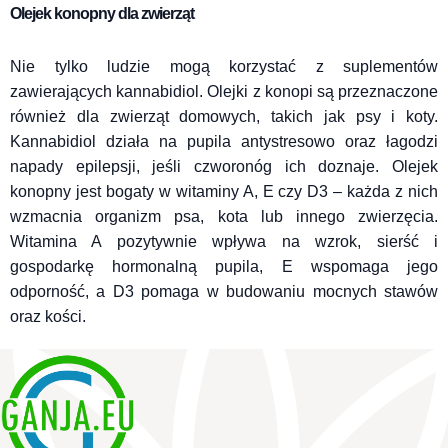
Olejek konopny dla zwierząt
Nie tylko ludzie mogą korzystać z suplementów
zawierających kannabidiol. Olejki z konopi są przeznaczone
również dla zwierząt domowych, takich jak psy i koty.
Kannabidiol działa na pupila antystresowo oraz łagodzi
napady epilepsji, jeśli czworonóg ich doznaje. Olejek
konopny jest bogaty w witaminy A, E czy D3 – każda z nich
wzmacnia organizm psa, kota lub innego zwierzęcia.
Witamina A pozytywnie wpływa na wzrok, sierść i
gospodarkę hormonalną pupila, E wspomaga jego
odporność, a D3 pomaga w budowaniu mocnych stawów
oraz kości.