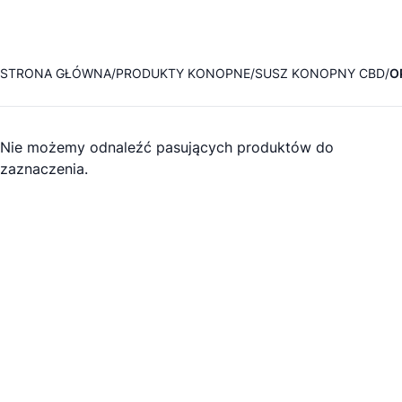
STRONA GŁÓWNA
PRODUKTY KONOPNE
SUSZ KONOPNY CBD
O
Nie możemy odnaleźć pasujących produktów do
zaznaczenia.