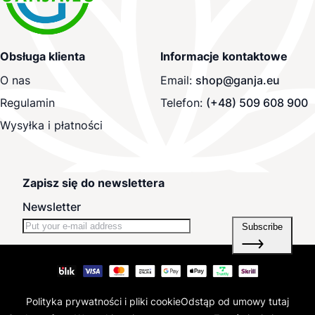
Obsługa klienta
Informacje kontaktowe
O nas
Email:
shop@ganja.eu
Regulamin
Telefon:
(+48) 509 608 900
Wysyłka i płatności
Zapisz się do newslettera
Newsletter
Subscribe
Polityka prywatności i pliki cookie
Odstąp od umowy tutaj