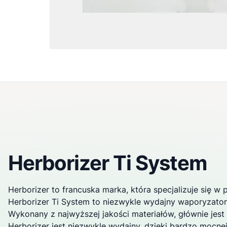
Herborizer Ti System
Herborizer to francuska marka, która specjalizuje się w 
Herborizer Ti System to niezwykle wydajny
waporyzator
Wykonany z najwyższej jakości materiałów, głównie jest 
Herborizer jest niezwykle wydajny, dzięki bardzo mocne