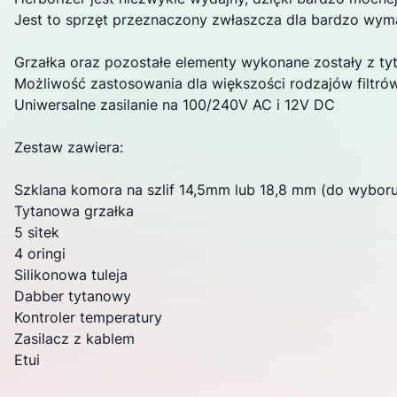
Jest to sprzęt przeznaczony zwłaszcza dla bardzo wym
Grzałka oraz pozostałe elementy wykonane zostały z ty
Możliwość zastosowania dla większości rodzajów filt
Uniwersalne zasilanie na 100/240V AC i 12V DC
Zestaw zawiera:
Szklana komora na szlif 14,5mm lub 18,8 mm (do wyboru
Tytanowa grzałka
5 sitek
4 oringi
Silikonowa tuleja
Dabber tytanowy
Kontroler temperatury
Zasilacz z kablem
Etui