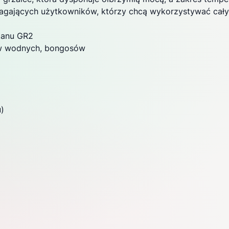
agających użytkowników, którzy chcą wykorzystywać cały 
tanu GR2
rów wodnych, bongosów
)