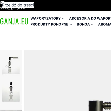
Przejdź do treści
shop@ganja.eu
WAPORYZATORY
AKCESORIA DO WAPO
PRODUKTY KONOPNE
BONGA
AROMA