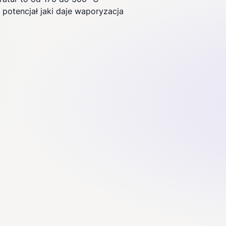
potencjał jaki daje waporyzacja