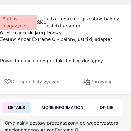
Brak w
arizer-extreme-q-zestaw-balony-
SKU
magazynie
ustniki-adapter
Oceń ten produkt jako pierwszy
Zestaw
Arizer
Extreme Q - balony, ustniki, adapter
Powiadom mnie gdy produkt będzie dostępny
Dodaj do listy życzeń
Porównaj
DETAILS
MORE INFORMATION
OPINIE
Oryginalny zestaw przeznaczony do
waporyzatora
stacjonarneego
Arizer
Extreme Q