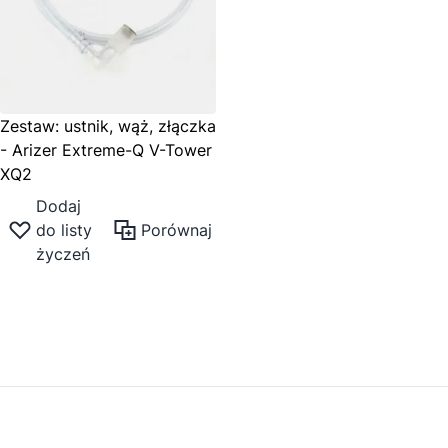
Zestaw: ustnik, wąż, złączka
- Arizer Extreme-Q V-Tower
XQ2
Dodaj
do listy
Porównaj
życzeń